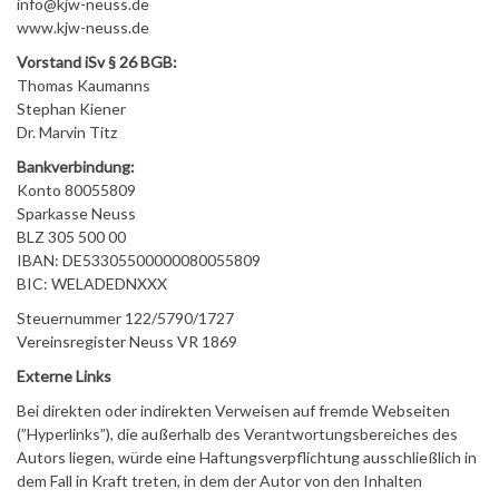
info@kjw-neuss.de
www.kjw-neuss.de
Vorstand iSv § 26 BGB:
Thomas Kaumanns
Stephan Kiener
Dr. Marvin Titz
Bankverbindung:
Konto 80055809
Sparkasse Neuss
BLZ 305 500 00
IBAN: DE53305500000080055809
BIC: WELADEDNXXX
Steuernummer 122/5790/1727
Vereinsregister Neuss VR 1869
Externe Links
Bei direkten oder indirekten Verweisen auf fremde Webseiten
(”Hyperlinks”), die außerhalb des Verantwortungsbereiches des
Autors liegen, würde eine Haftungsverpflichtung ausschließlich in
dem Fall in Kraft treten, in dem der Autor von den Inhalten