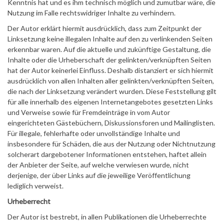
Kenntnis hat und es ihm technisch möglich und zumutbar wäre, die
Nutzung im Falle rechtswidriger Inhalte zu verhindern.
Der Autor erklärt hiermit ausdrücklich, dass zum Zeitpunkt der
Linksetzung keine illegalen Inhalte auf den zu verlinkenden Seiten
erkennbar waren. Auf die aktuelle und zukünftige Gestaltung, die
Inhalte oder die Urheberschaft der gelinkten/verknüpften Seiten
hat der Autor keinerlei Einfluss. Deshalb distanziert er sich hiermit
ausdrücklich von allen Inhalten aller gelinkten/verknüpften Seiten,
die nach der Linksetzung verändert wurden. Diese Feststellung gilt
für alle innerhalb des eigenen Internetangebotes gesetzten Links
und Verweise sowie für Fremdeinträge in vom Autor
eingerichteten Gästebüchern, Diskussionsforen und Mailinglisten.
Für illegale, fehlerhafte oder unvollständige Inhalte und
insbesondere für Schäden, die aus der Nutzung oder Nichtnutzung
solcherart dargebotener Informationen entstehen, haftet allein
der Anbieter der Seite, auf welche verwiesen wurde, nicht
derjenige, der über Links auf die jeweilige Veröffentlichung
lediglich verweist.
Urheberrecht
Der Autor ist bestrebt, in allen Publikationen die Urheberrechte